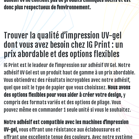
adhésif UV ne contient pas de produits chimiques nocifs et est
donc plus respectueux de l’environnement.
Trouver la qualité d’impression UV-gel
dont vous avez besoin chez IG Print : un
prix abordable et des options flexibles
IG Print est le leadeur de l’impression sur adhésif UV Gel. Notre
adhésif UV Gel est un produit haut de gamme à un prix abordable.
Vous obtiendrez des résultats incroyables avec notre adhésif,
quel que soit le type de papier que vous choisissez.
Nous avons
des options flexibles pour vous aider à créer votre design,
y
compris des formats variés et des options de pliage. Vous
pouvez même en commander 1 seule unité si vous le souhaitez.
Notre adhésif est compatible avec les machines d’impression
UV-gel,
vous offrant une résistance aux éclaboussures et
offrant une excellente tenue des couleurs. Avec notre système