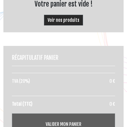
Votre panier est vide !
Voir nos produits
RÉCAPITULATIF PANIER
TVA (20%)
0
€
Total (TTC)
0 €
VALIDER MON PANIER