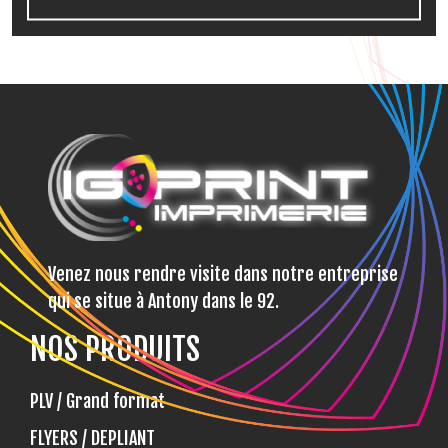
Venez nous rendre visite dans notre entreprise
qui se situe à Antony dans le 92.
NOS PRODUITS
PLV / Grand format
FLYERS / DEPLIANT