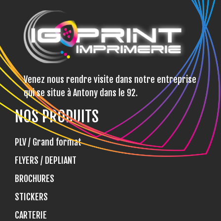
Venez nous rendre visite dans notre entreprise
qui se situe à Antony dans le 92.
NOS PRODUITS
PLV / Grand format
FLYERS / DEPLIANT
BROCHURES
STICKERS
CARTERIE