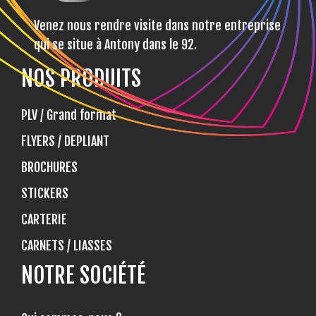
Venez nous rendre visite dans notre entreprise
qui se situe à Antony dans le 92.
NOS PRODUITS
PLV / Grand format
FLYERS / DEPLIANT
BROCHURES
STICKERS
CARTERIE
CARNETS / LIASSES
NOTRE SOCIÉTÉ