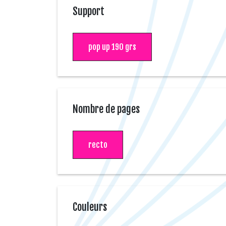
Support
pop up 190 grs
Nombre de pages
recto
Couleurs