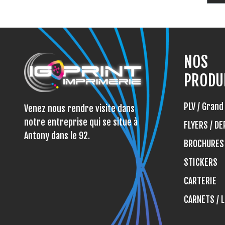
NOS
PRODU
PLV / Gran
Venez nous rendre visite dans
notre entreprise qui se situe à
FLYERS / DE
Antony dans le 92.
BROCHURES
STICKERS
CARTERIE
CARNETS / 