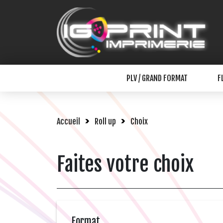
PLV / GRAND FORMAT
F
Accueil
Roll up
Choix
Faites votre choix
Format