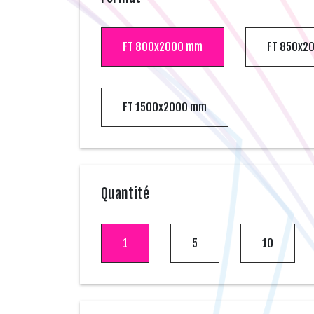
FT 800x2000 mm
FT 850x2
FT 1500x2000 mm
Quantité
1
5
10