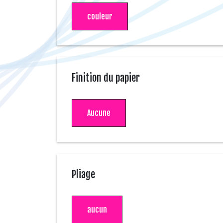
couleur
Finition du papier
Aucune
Pliage
aucun