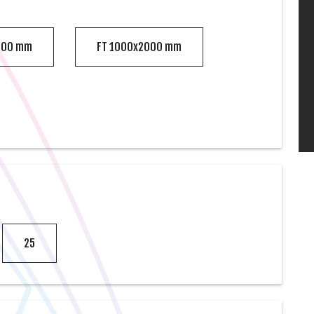
000 mm
FT 1000x2000 mm
25