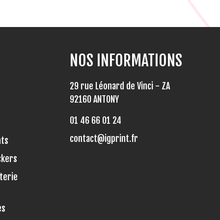
NOS INFORMATIONS
29 rue Léonard de Vinci - ZA
92160 ANTONY
01 46 66 01 24
contact@igprint.fr
nts
ckers
terie
es