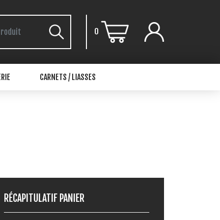
0
RIE
CARNETS / LIASSES
RÉCAPITULATIF PANIER